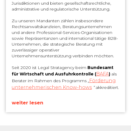
Jurisdiktionen und bieten gesellschaftsrechtliche,
administrative und regulatorische Unterstützung.
Zu unseren Mandanten zählen insbesondere
Rechtsanwaltskanzleien, Beratungsunternehmen
und andere Professional-Services-Organisationen
sowie Repräsentanzen und international tätige B2B-
Unternehmen, die strategische Beratung mit
zuverlässiger operativer
Unternehmensunterstützung verbinden möchten.
Seit 2020 ist Legal Stratagency beim
Bundesamt
BAFA
für Wirtschaft und Ausfuhrkontrolle (
)
als
Förderung
Berater im Rahmen des Programms
„
unternehmerischen Know-hows
“
akkreditiert.
weiter lesen